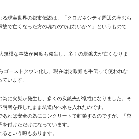
れる現実世界の都市伝説は、「クロガネシティ周辺の草むら
事故で亡くなった方の魂なのではないか？」というもので
で大規模な事故が何度も発生し、多くの炭鉱夫が亡くなりま
からゴーストタウン化し、現在は財政難も手伝って使われな
っています。
の為に火災が発生し、多くの炭鉱夫が犠牲になりました。そ
不明者を残したまま坑道内へ水を入れたのです。
であれば安全の為にコンクリートで封鎖するのですが、「空
子を付けただけになっています。
れるという噂もあります。