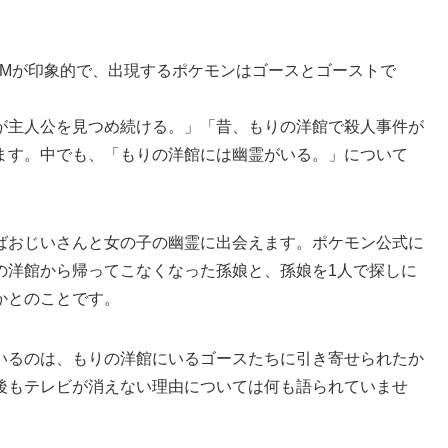
GMが印象的で、出現するポケモンはゴースとゴーストで
が主人公を見つめ続ける。」「昔、もりの洋館で殺人事件が
ます。中でも、「もりの洋館には幽霊がいる。」について
。
ばおじいさんと女の子の幽霊に出会えます。ポケモン公式に
の洋館から帰ってこなくなった孫娘と、孫娘を1人で探しに
かとのことです。
いるのは、もりの洋館にいるゴースたちに引き寄せられたか
後もテレビが消えない理由については何も語られていませ