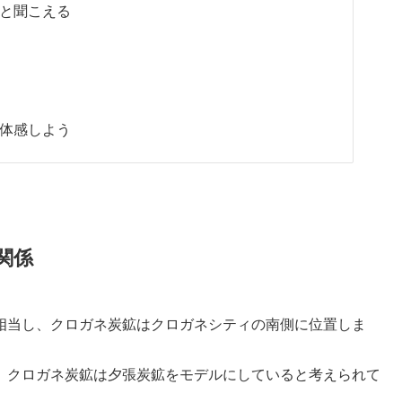
と聞こえる
体感しよう
関係
相当し、クロガネ炭鉱はクロガネシティの南側に位置しま
、クロガネ炭鉱は夕張炭鉱をモデルにしていると考えられて