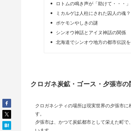
ロトムの鳴き声が「助けて・・・」
ミカルゲは人柱にされた囚人の魂？
ポケモンやしきの謎
シンオウ神話とアイヌ神話の関係
北海道でシンオウ地方の都市伝説を
クロガネ炭鉱・ゴース・夕張市の
クロガネシティの場所は現実世界の夕張市に
す。
夕張市は、かつて炭鉱都市として栄えた町で
います。