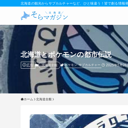
北海道の観光からサブカルチャーなど、ひと味違う！皆で創る情報
北海道とポケモンの都市伝説
広告
2025年5月26
ポケモン
サブカルチャー
北海道全般
ホーム
北海道全般