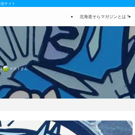
発信サイト
北海道そらマガジンとは？
日
ゲストさん