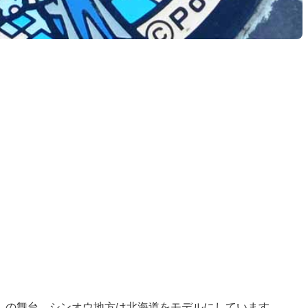
」の舞台、シンオウ地方は北海道をモデルにしています。