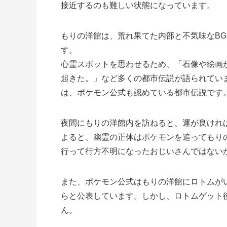
接近するのも難しい状態になっています。
もりの洋館は、荒れ果てた内部と不気味なB
す。
心霊スポットを思わせるため、「石像や絵画
起きた。」など多くの都市伝説が語られてい
は、ポケモン公式も認めている都市伝説です
夜間にもりの洋館内を訪ねると、運が良けれ
よると、幽霊の正体はポケモンを追ってもり
行って行方不明になったおじいさんではない
また、ポケモン公式はもりの洋館にロトムが
らと公表しています。しかし、ロトムゲット
ん。