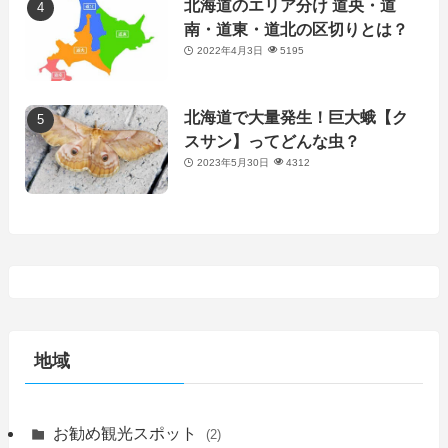
北海道のエリア分け 道央・道
南・道東・道北の区切りとは？
2022年4月3日
5195
北海道で大量発生！巨大蛾【ク
スサン】ってどんな虫？
2023年5月30日
4312
地域
お勧め観光スポット
(2)