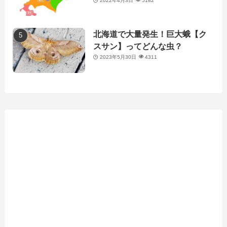
2022年4月3日
5182
北海道で大量発生！巨大蛾【ク
スサン】ってどんな虫？
2023年5月30日
4311