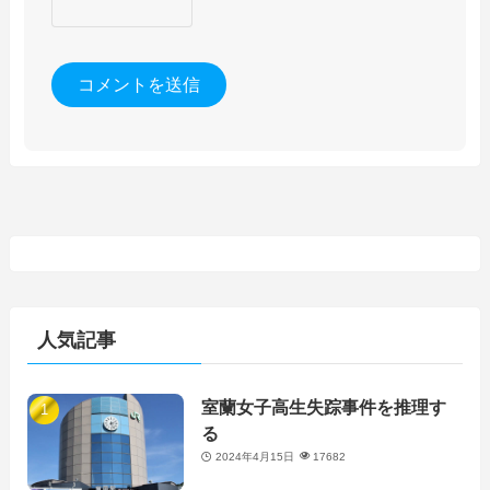
人気記事
室蘭女子高生失踪事件を推理す
る
2024年4月15日
17682