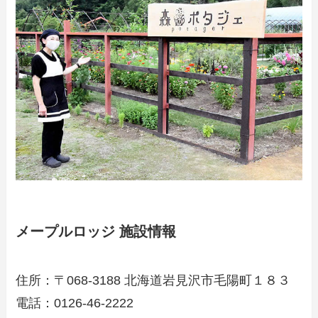
メープルロッジ 施設情報
住所：〒068-3188 北海道岩見沢市毛陽町１８３
電話：0126-46-2222