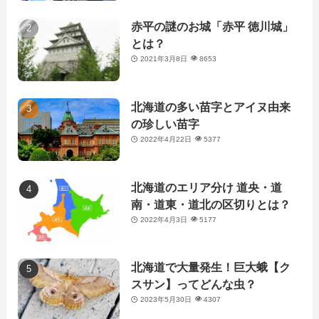
赤平の謎のお城「赤平 徳川城」
とは？
2021年3月8日
8653
北海道の多い苗字とアイヌ由来
の珍しい苗字
2022年4月22日
5377
北海道のエリア分け 道央・道
南・道東・道北の区切りとは？
2022年4月3日
5177
北海道で大量発生！巨大蛾【ク
スサン】ってどんな虫？
2023年5月30日
4307