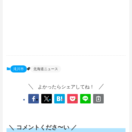
滝川市
北海道ニュース
よかったらシェアしてね！
＼ コメントくださ〜い ／