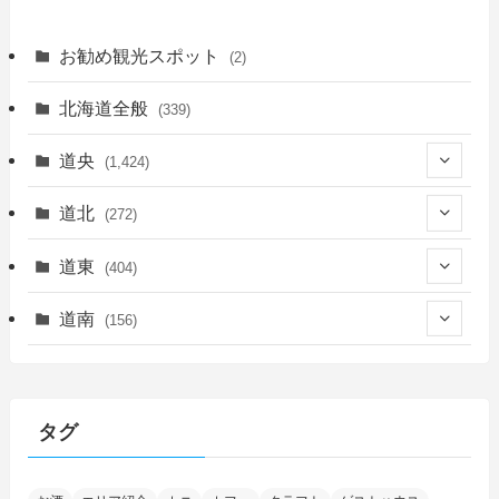
お勧め観光スポット
(2)
北海道全般
(339)
道央
(1,424)
(450)
道北
(272)
(339)
(149)
(55)
道東
(404)
(14)
(27)
(118)
(27)
(198)
(150)
道南
(156)
(46)
(27)
(5)
(705)
(5)
(13)
(26)
(6)
(111)
(12)
(15)
(25)
(29)
(9)
(30)
(25)
(6)
(3)
(4)
(68)
(122)
(2)
(145)
タグ
(11)
(4)
(17)
(12)
(8)
(24)
(4)
(4)
(78)
(2)
(25)
(37)
(6)
(13)
(20)
(7)
(54)
(28)
(5)