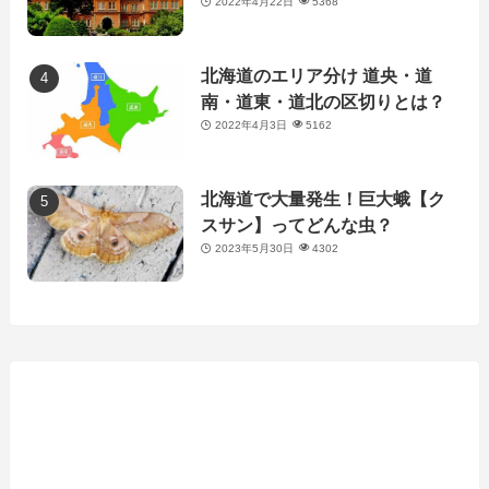
2022年4月22日
5368
北海道のエリア分け 道央・道
南・道東・道北の区切りとは？
2022年4月3日
5162
北海道で大量発生！巨大蛾【ク
スサン】ってどんな虫？
2023年5月30日
4302