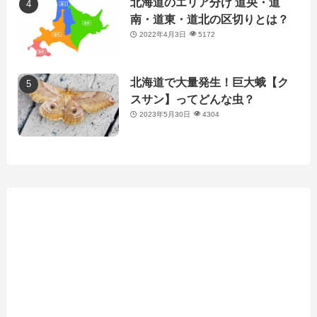
北海道のエリア分け 道央・道
南・道東・道北の区切りとは？
2022年4月3日
5172
北海道で大量発生！巨大蛾【ク
スサン】ってどんな虫？
2023年5月30日
4304