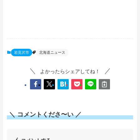
岩見沢市
北海道ニュース
よかったらシェアしてね！
＼ コメントくださ〜い ／