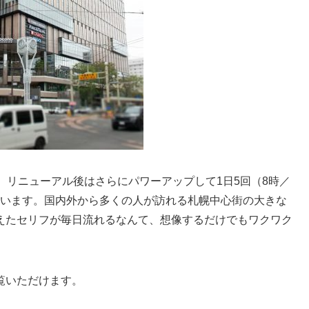
、リニューアル後はさらにパワーアップして1日5回（8時／
しています。国内外から多くの人が訪れる札幌中心街の大きな
えたセリフが毎日流れるなんて、想像するだけでもワクワク
覧いただけます。