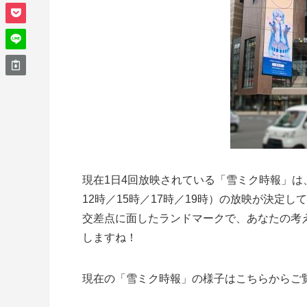
現在1日4回放映されている「雪ミク時報」は
12時／15時／17時／19時）の放映が決定
交差点に面したランドマークで、あなたの考
しますね！
現在の「雪ミク時報」の様子はこちらからご