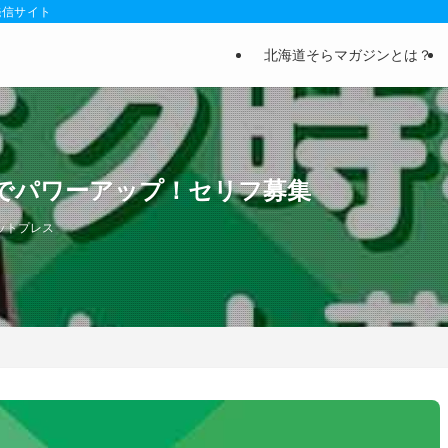
発信サイト
北海道そらマガジンとは？
でパワーアップ！セリフ募集
ットプレス