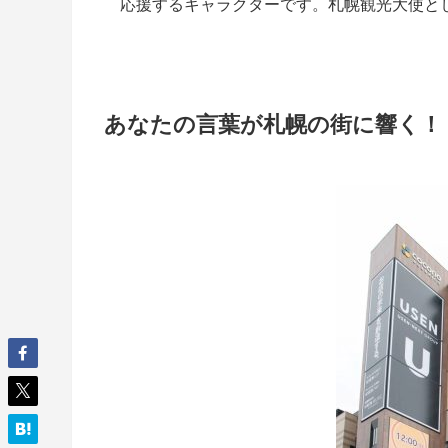
応援するキャラクターです。札幌観光大使と
あなたの言葉が札幌の街に響く！