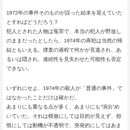
1972年の事件そのものが誤った結末を迎えていた
とすればどうだろう？
犯人とされた人物は冤罪で、本当の犯人が野放し
のままだったとしたら、1974年の再犯は当然の帰
結ともいえる。捜査の過程で何かが見逃され、あ
るいは隠され、連続性を見失わせた可能性も否定
できない。
いずれにせよ、1974年の殺人が「普通の事件」で
はなかったことだけは確かだ。
あまりにも重なる点が多く、あまりにも“演出”め
いていた。それは模倣にしては目的が見えず、怨
恨にしては動機が不透明で、突発的にしてはあま