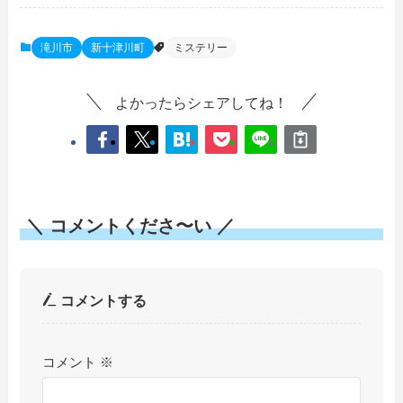
滝川市
新十津川町
ミステリー
よかったらシェアしてね！
＼ コメントくださ〜い ／
コメントする
コメント
※