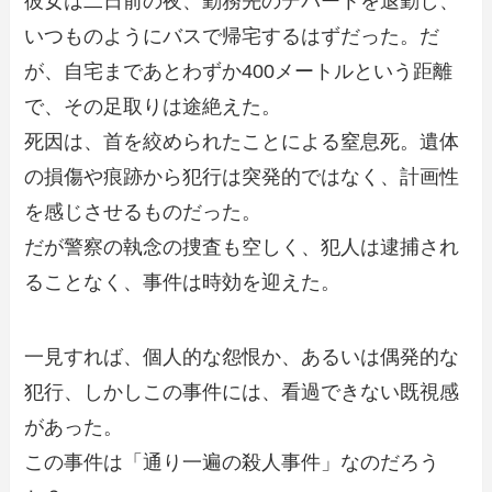
彼女は二日前の夜、勤務先のデパートを退勤し、
いつものようにバスで帰宅するはずだった。だ
が、自宅まであとわずか400メートルという距離
で、その足取りは途絶えた。
死因は、首を絞められたことによる窒息死。遺体
の損傷や痕跡から犯行は突発的ではなく、計画性
を感じさせるものだった。
だが警察の執念の捜査も空しく、犯人は逮捕され
ることなく、事件は時効を迎えた。
一見すれば、個人的な怨恨か、あるいは偶発的な
犯行、しかしこの事件には、看過できない既視感
があった。
この事件は「通り一遍の殺人事件」なのだろう