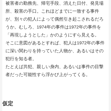
被害者の勤務先、帰宅手段、消えた日付、発見場
所、殺害の手口。これほどまでに一致する事件
が、別々の犯人によって偶然引き起こされるだろ
うか。むしろ、1974年の事件は1972年の事件を
「再現しようとした」かのようにすら見える。
そこに意図があるとすれば、犯人は1972年の事件
に深い関わりを持っていた人物か、あるいはその
犯行を知る者。
たとえば共犯、親しい身内、あるいは事件の目撃
者だった可能性すら浮かび上がってくる。
仮定