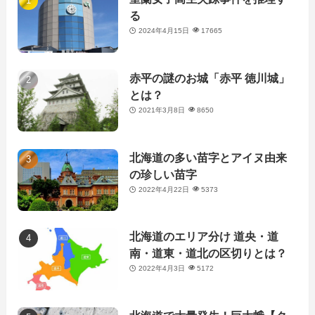
る
2024年4月15日
17665
赤平の謎のお城「赤平 徳川城」
とは？
2021年3月8日
8650
北海道の多い苗字とアイヌ由来
の珍しい苗字
2022年4月22日
5373
北海道のエリア分け 道央・道
南・道東・道北の区切りとは？
2022年4月3日
5172