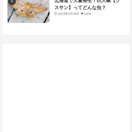
北海道で大量発生！巨大蛾【ク
スサン】ってどんな虫？
2023年5月30日
4304