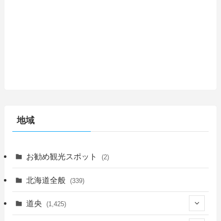
地域
お勧め観光スポット
(2)
北海道全般
(339)
道央
(1,425)