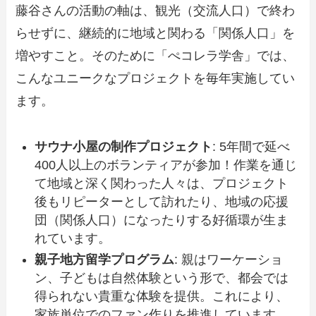
藤谷さんの活動の軸は、観光（交流人口）で終わ
らせずに、継続的に地域と関わる「関係人口」を
増やすこと。そのために「ぺコレラ学舎」では、
こんなユニークなプロジェクトを毎年実施してい
ます。
サウナ小屋の制作プロジェクト
: 5年間で延べ
400人以上のボランティアが参加！作業を通じ
て地域と深く関わった人々は、プロジェクト
後もリピーターとして訪れたり、地域の応援
団（関係人口）になったりする好循環が生ま
れています。
親子地方留学プログラム
: 親はワーケーショ
ン、子どもは自然体験という形で、都会では
得られない貴重な体験を提供。これにより、
家族単位でのファン作りを推進しています。