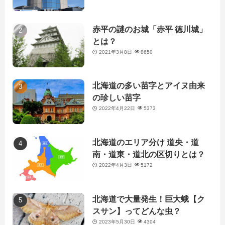
赤平の謎のお城「赤平 徳川城」
とは？
2021年3月8日
8650
北海道の多い苗字とアイヌ由来
の珍しい苗字
2022年4月22日
5373
北海道のエリア分け 道央・道
南・道東・道北の区切りとは？
2022年4月3日
5172
北海道で大量発生！巨大蛾【ク
スサン】ってどんな虫？
2023年5月30日
4304