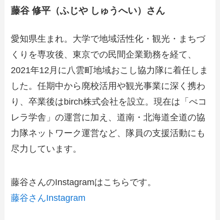
藤谷 修平（ふじや しゅうへい）さん
愛知県生まれ。大学で地域活性化・観光・まちづ
くりを専攻後、東京での民間企業勤務を経て、
2021年12月に八雲町地域おこし協力隊に着任しま
した。任期中から廃校活用や観光事業に深く携わ
り、卒業後はbirch株式会社を設立。現在は「ぺコ
レラ学舎」の運営に加え、道南・北海道全道の協
力隊ネットワーク運営など、隊員の支援活動にも
尽力しています。
藤谷さんのInstagramはこちらです。
藤谷さんInstagram