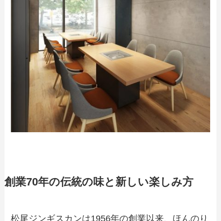
創業70年の伝統の味と新しい楽しみ方
松尾ジンギスカンは1956年の創業以来、ほんのり