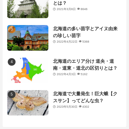
とは？
2021年3月8日
8646
北海道の多い苗字とアイヌ由来
の珍しい苗字
2022年4月22日
5368
北海道のエリア分け 道央・道
南・道東・道北の区切りとは？
2022年4月3日
5162
北海道で大量発生！巨大蛾【ク
スサン】ってどんな虫？
2023年5月30日
4302