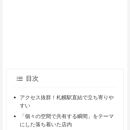
目次
アクセス抜群！札幌駅直結で立ち寄りや
すい
「個々の空間で共有する瞬間」をテーマ
にした落ち着いた店内