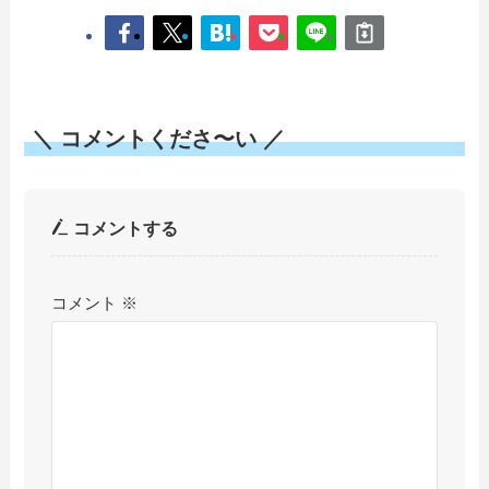
＼ コメントくださ〜い ／
コメントする
コメント
※