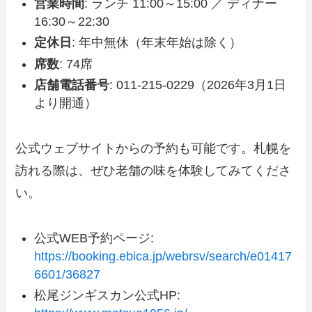
営業時間
: ランチ 11:00～15:00 ／ ディナー
16:30～22:30
定休日
: 年中無休（年末年始は除く）
席数
: 74席
店舗電話番号
: 011-215-0229（2026年3月1日
より開通）
公式ウェブサイトからの予約も可能です。札幌を
訪れる際は、ぜひ老舗の味を体験してみてくださ
い。
公式WEB予約ページ:
https://booking.ebica.jp/webrsv/search/e01417
6601/36827
松尾ジンギスカン公式HP: