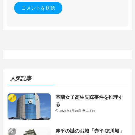
人気記事
室蘭女子高生失踪事件を推理す
る
2024年4月15日
17646
赤平の謎のお城「赤平 徳川城」