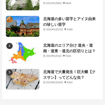
2021年3月8日
8646
北海道の多い苗字とアイヌ由来
の珍しい苗字
2022年4月22日
5368
北海道のエリア分け 道央・道
南・道東・道北の区切りとは？
2022年4月3日
5162
北海道で大量発生！巨大蛾【ク
スサン】ってどんな虫？
2023年5月30日
4302