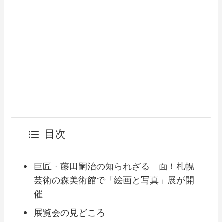
目次
巨匠・藤田嗣治の知られざる一面！札幌
芸術の森美術館で「絵画と写真」展が開
催
展覧会の見どころ