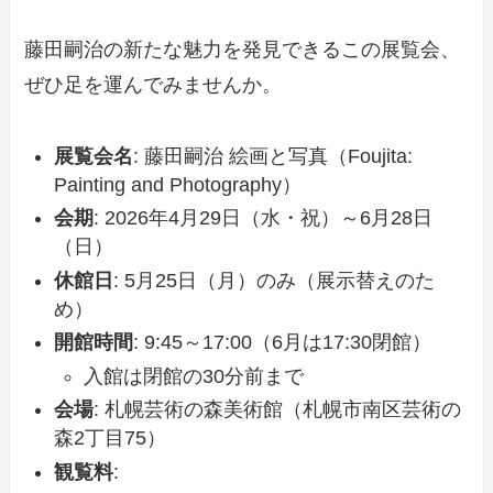
藤田嗣治の新たな魅力を発見できるこの展覧会、
ぜひ足を運んでみませんか。
展覧会名
: 藤田嗣治 絵画と写真（Foujita:
Painting and Photography）
会期
: 2026年4月29日（水・祝）～6月28日
（日）
休館日
: 5月25日（月）のみ（展示替えのた
め）
開館時間
: 9:45～17:00（6月は17:30閉館）
入館は閉館の30分前まで
会場
: 札幌芸術の森美術館（札幌市南区芸術の
森2丁目75）
観覧料
: