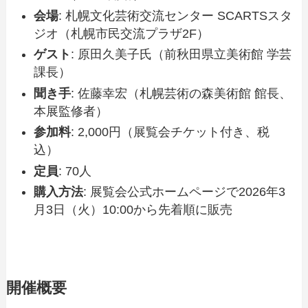
会場
: 札幌文化芸術交流センター SCARTSスタ
ジオ（札幌市民交流プラザ2F）
ゲスト
: 原田久美子氏（前秋田県立美術館 学芸
課長）
聞き手
: 佐藤幸宏（札幌芸術の森美術館 館長、
本展監修者）
参加料
: 2,000円（展覧会チケット付き、税
込）
定員
: 70人
購入方法
: 展覧会公式ホームページで2026年3
月3日（火）10:00から先着順に販売
開催概要