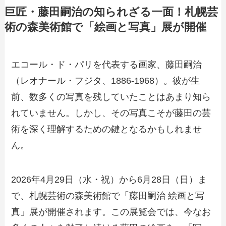
巨匠・藤田嗣治の知られざる一面！札幌芸
術の森美術館で「絵画と写真」展が開催
エコール・ド・パリを代表する画家、藤田嗣治
（レオナール・フジタ、1886-1968）。彼が生
前、数多くの写真を残していたことはあまり知ら
れていません。しかし、その写真こそが藤田の芸
術を深く理解するための鍵となるかもしれませ
ん。
2026年4月29日（水・祝）から6月28日（日）ま
で、札幌芸術の森美術館で「藤田嗣治 絵画と写
真」展が開催されます。この展覧会では、今なお