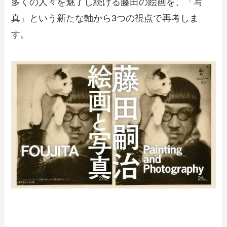
多くの人々を魅了し続ける藤田の絵画を、「写
真」という新たな軸から3つの視点で再考しま
す。