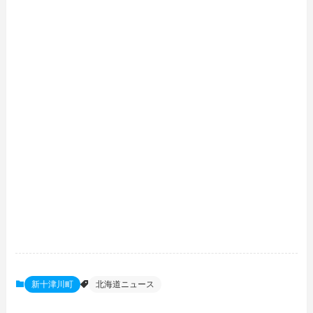
新十津川町
北海道ニュース