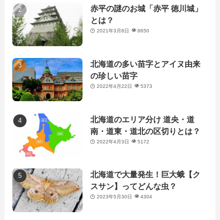
赤平の謎のお城「赤平 徳川城」
とは？
2021年3月8日
8650
北海道の多い苗字とアイヌ由来
の珍しい苗字
2022年4月22日
5373
北海道のエリア分け 道央・道
南・道東・道北の区切りとは？
2022年4月3日
5172
北海道で大量発生！巨大蛾【ク
スサン】ってどんな虫？
2023年5月30日
4304