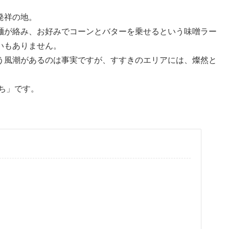
発祥の地。
麺が絡み、お好みでコーンとバターを乗せるという味噌ラー
いもありません。
う風潮があるのは事実ですが、すすきのエリアには、燦然と
。
ち」です。