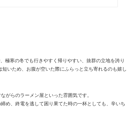
で、極寒の冬でも行きやすく帰りやすい、抜群の立地を誇り
は短いため、お腹が空いた際にふらっと立ち寄れるのも嬉し
昔ながらのラーメン屋といった雰囲気です。
の締め、終電を逃して困り果てた時の一杯としても、辛いち