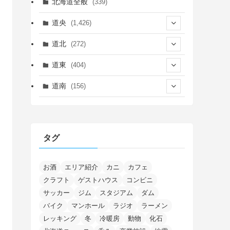
北海道全般
(339)
道央
(1,426)
(450)
道北
(272)
(339)
(150)
(55)
道東
(404)
(14)
(27)
(118)
(27)
(198)
(150)
道南
(156)
(46)
(27)
(5)
(706)
(5)
(13)
(26)
(6)
(111)
(12)
(15)
(25)
(29)
(9)
(30)
(25)
(6)
(3)
(4)
(68)
(122)
(2)
(145)
タグ
(11)
(4)
(17)
(12)
(8)
(24)
(4)
(4)
(78)
(2)
(25)
(37)
(6)
(13)
(20)
(7)
(54)
(28)
(5)
(1)
(5)
(5)
(9)
(7)
(1)
(9)
(2)
(96)
お酒
エリア紹介
カニ
カフェ
(11)
(7)
(7)
(5)
(4)
クラフト
ゲストハウス
コンビニ
(6)
(8)
(35)
(15)
(5)
(31)
(5)
(1)
(6)
サッカー
ジム
スタジアム
ダム
(14)
(10)
(16)
(1)
(5)
(8)
(2)
(7)
(2)
(5)
(7)
(8)
(4)
バイク
マンホール
ラジオ
ラーメン
(2)
(21)
(2)
(4)
レッキング
冬
冷暖房
動物
化石
(5)
(11)
(1)
(1)
(12)
(5)
(24)
(3)