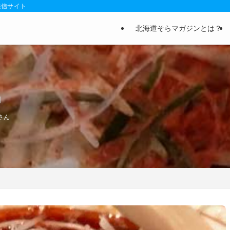
発信サイト
北海道そらマガジンとは？
」
さん