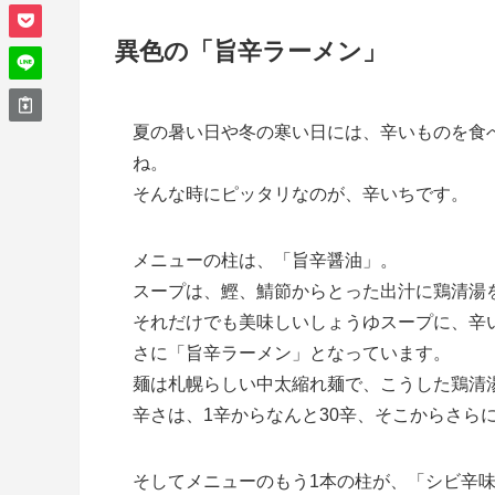
異色の「旨辛ラーメン」
夏の暑い日や冬の寒い日には、辛いものを食
ね。
そんな時にピッタリなのが、辛いちです。
メニューの柱は、「旨辛醤油」。
スープは、鰹、鯖節からとった出汁に鶏清湯
それだけでも美味しいしょうゆスープに、辛
さに「旨辛ラーメン」となっています。
麺は札幌らしい中太縮れ麺で、こうした鶏清
辛さは、1辛からなんと30辛、そこからさら
そしてメニューのもう1本の柱が、「シビ辛