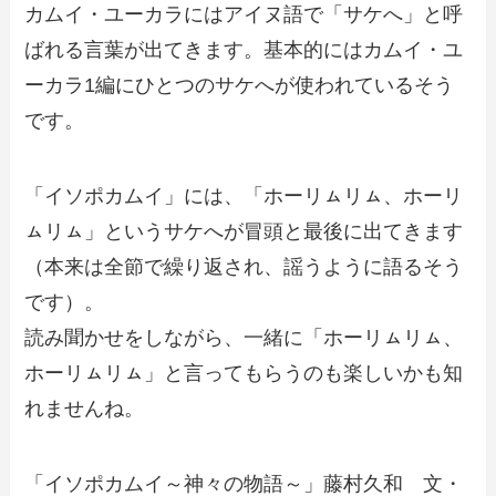
カムイ・ユーカラにはアイヌ語で「サケへ」と呼
ばれる言葉が出てきます。基本的にはカムイ・ユ
ーカラ1編にひとつのサケへが使われているそう
です。
「イソポカムイ」には、「ホーリㇺリㇺ、ホーリ
ㇺリㇺ」というサケへが冒頭と最後に出てきます
（本来は全節で繰り返され、謡うように語るそう
です）。
読み聞かせをしながら、一緒に「ホーリㇺリㇺ、
ホーリㇺリㇺ」と言ってもらうのも楽しいかも知
れませんね。
「イソポカムイ～神々の物語～」藤村久和 文・