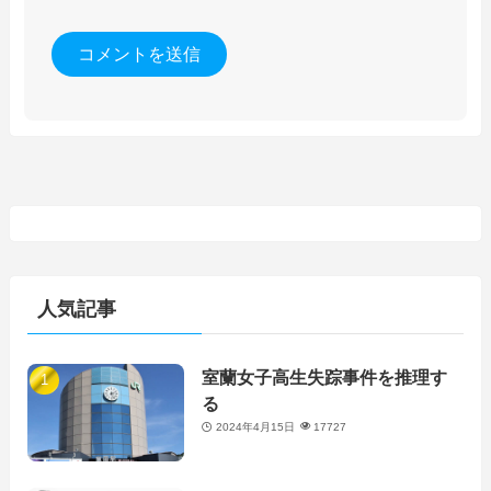
人気記事
室蘭女子高生失踪事件を推理す
る
2024年4月15日
17727