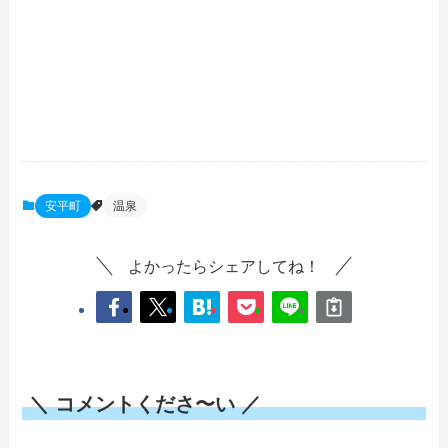
安平町
温泉
よかったらシェアしてね！
＼ コメントくださ〜い ／