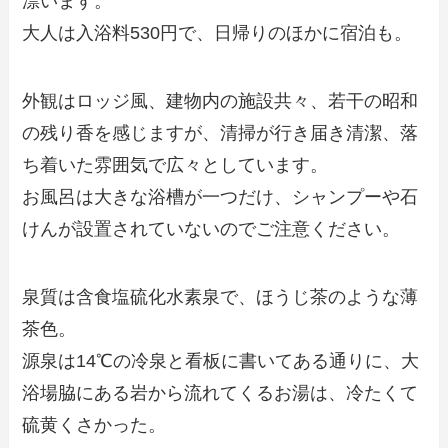
漂います。
大人は入浴料530円で、日帰りのほかに宿泊も。
外観はロッジ風、建物内の施設共々、若干の昭和
の残り香を感じますが、清掃が行き届き清潔、落
ち着いた雰囲気で広々としています。
お風呂は大きな浴槽が一つだけ、シャンプーや石
けんが設置されていないのでご注意ください。
泉質は含食塩硫化水素泉で、ほうじ茶のような薄
茶色。
源泉は14℃の冷泉と看板に書いてある通りに、大
浴場脇にある岩から流れてくるお湯は、冷たくて
硫黄くさかった。