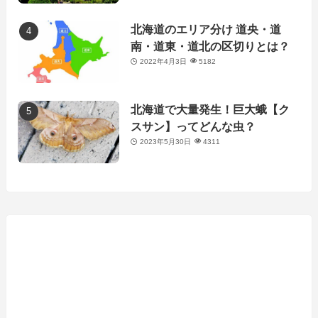
北海道のエリア分け 道央・道
南・道東・道北の区切りとは？
2022年4月3日
5182
北海道で大量発生！巨大蛾【ク
スサン】ってどんな虫？
2023年5月30日
4311