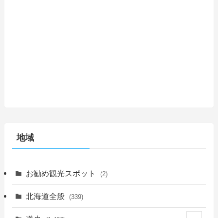
地域
お勧め観光スポット
(2)
北海道全般
(339)