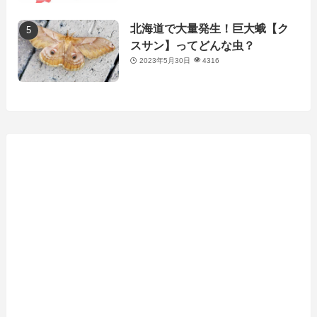
北海道で大量発生！巨大蛾【ク
スサン】ってどんな虫？
2023年5月30日
4316