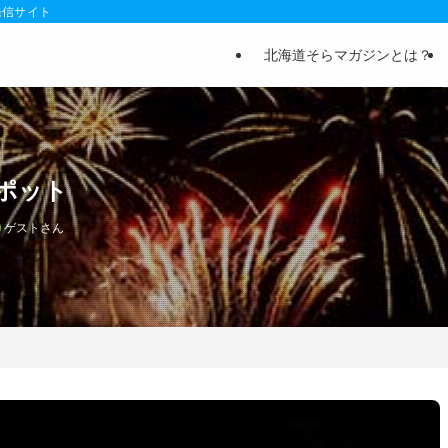
発信サイト
北海道そらマガジンとは？
ポット
ゲストさん