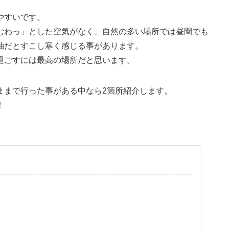
やすいです。
むわっ」とした空気がなく、自然の多い場所では昼間でも
袖だとすこし寒く感じる事があります。
過ごすには最高の場所だと思います。
ままで行った事がある中なら2箇所紹介します。
！