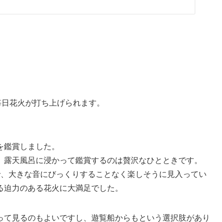
毎日花火が打ち上げられます。
を鑑賞しました。
、露天風呂に浸かって鑑賞するのは贅沢なひとときです。
で、大きな音にびっくりすることなく楽しそうに見入ってい
る迫力のある花火に大満足でした。
って見るのもよいですし、遊覧船からもという選択肢があり