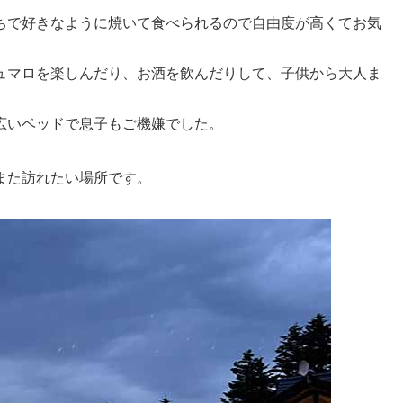
ちで好きなように焼いて食べられるので自由度が高くてお気
ュマロを楽しんだり、お酒を飲んだりして、子供から大人ま
広いベッドで息子もご機嫌でした。
また訪れたい場所です。