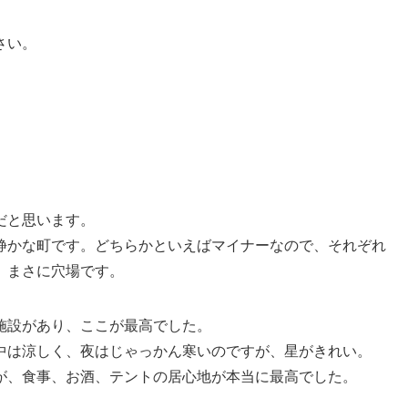
さい。
だと思います。
静かな町です。どちらかといえばマイナーなので、それぞれ
、まさに穴場です。
施設があり、ここが最高でした。
中は涼しく、夜はじゃっかん寒いのですが、星がきれい。
が、食事、お酒、テントの居心地が本当に最高でした。