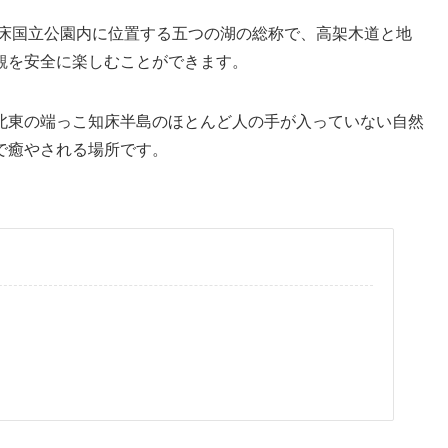
知床国立公園内に位置する五つの湖の総称で、高架木道と地
観を安全に楽しむことができます。
北東の端っこ知床半島のほとんど人の手が入っていない自然
で癒やされる場所です。