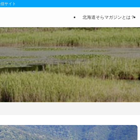
発信サイト
北海道そらマガジンとは？