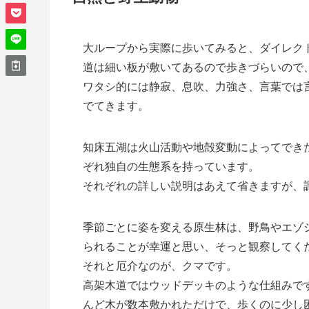
大ループから実際に歩いてみると、ダイレクト
道は細い板が敷いてあるので歩きづらいので
ワタシ的には静寂、息吹、力強さ、言葉では
でてきます。
知床五湖は火山活動や地殻変動によってでき
ぞれ独自の生態系を持っています。
それぞれの詳しい説明はあえて省きますが、
季節ごとに姿を変える原生林は、野鳥やエゾ
られることが幸運と思い、そっと観察してく
それと厄介なのが、クマです。
高架木道ではウッドデッキのような仕組みで
んど木が数本敷かれただけで、歩くのに少し