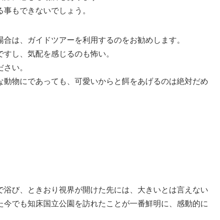
る事もできないでしょう。
場合は、ガイドツアーを利用するのをお勧めします。
ですし、気配を感じるのも怖い。
ださい。
な動物にであっても、可愛いからと餌をあげるのは絶対だめ
で浴び、ときおり視界が開けた先には、大きいとは言えない
た今でも知床国立公園を訪れたことが一番鮮明に、感動的に