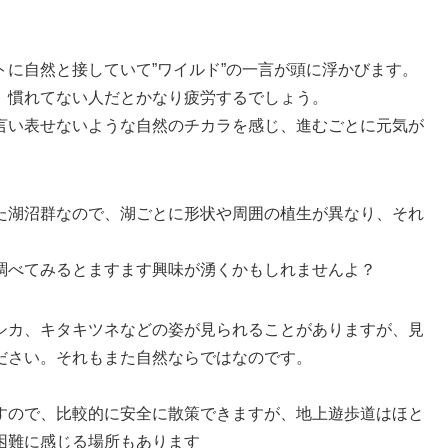
に自然と接していて”ワイルド”の一言が頭に浮かびます。
、慣れてない人だとかなり疲労するでしょう。
言い表せないような自然のチカラを感じ、進むごとに元気が
た湖沼群なので、湖ごとに形状や周囲の植生が異なり、それ
調べてみるとますます興味が湧くかもしれませんよ？
シカ、キタキツネなどの姿が見られることがありますが、見
ださい。それもまた自然ならではなのです。
すので、比較的に安全に散策できますが、地上遊歩道はほと
困難に感じる場所もあります