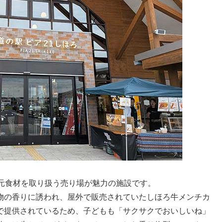
地元食材を取り扱う売り場が魅力の施設です。
物の香りに誘われ、屋外で販売されていたしほろ牛メンチカ
で提供されているため、子どもも「サクサクでおいしいね」