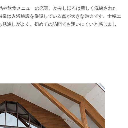
産品や飲食メニューの充実、かみしほろは新しく洗練された
温泉は入浴施設を併設している点が大きな魅力です。士幌エ
も見通しがよく、初めての訪問でも迷いにくいと感じまし