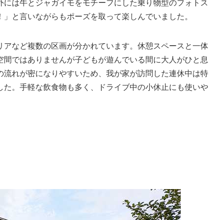
外には牛とジャガイモをモチーフにした乗り物型のフォトス
！」と言いながらもポーズを取って楽しんでいました。
リアなど複数の区画が分かれています。休憩スペースと一体
空間ではありませんが子どもが遊んでいる間に大人がひと息
の流れが密になりやすいため、我が家が訪問した連休中は特
した。手軽な飲食物も多く、ドライブ中の小休止にも使いや