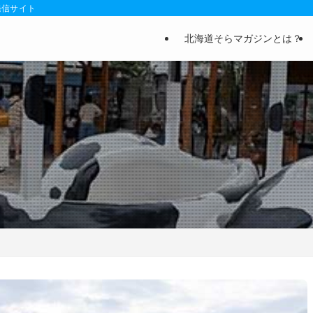
発信サイト
北海道そらマガジンとは？