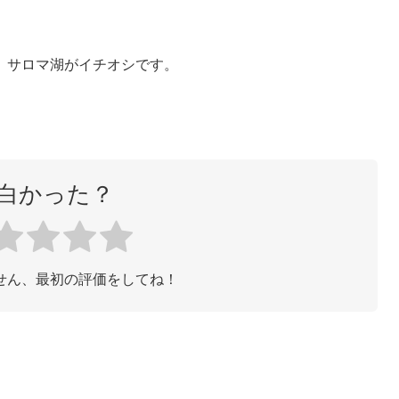
、サロマ湖がイチオシです。
白かった？
せん、最初の評価をしてね！