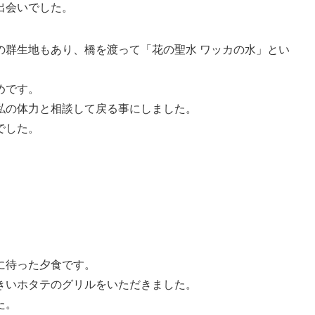
出会いでした。
の群生地もあり、橋を渡って「花の聖水 ワッカの水」とい
めです。
私の体力と相談して戻る事にしました。
でした。
に待った夕食です。
きいホタテのグリルをいただきました。
た。