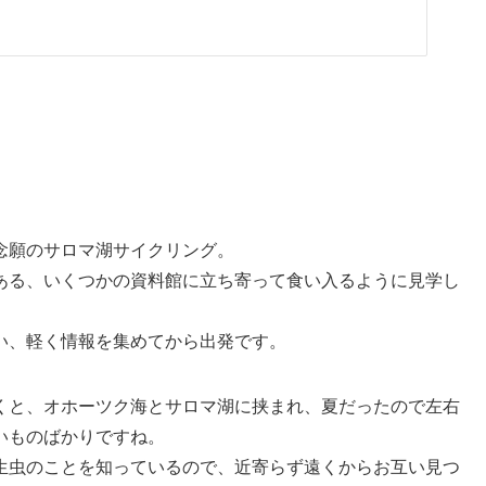
念願のサロマ湖サイクリング。
ある、いくつかの資料館に立ち寄って食い入るように見学し
い、軽く情報を集めてから出発です。
くと、オホーツク海とサロマ湖に挟まれ、夏だったので左右
いものばかりですね。
生虫のことを知っているので、近寄らず遠くからお互い見つ