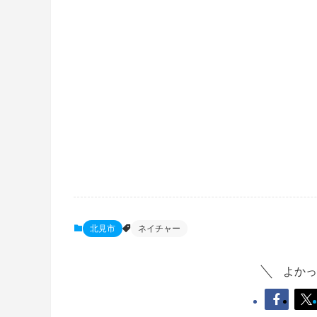
北見市
ネイチャー
よかっ