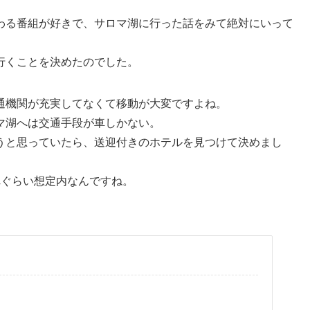
わる番組が好きで、サロマ湖に行った話をみて絶対にいって
行くことを決めたのでした。
通機関が充実してなくて移動が大変ですよね。
マ湖へは交通手段が車しかない。
うと思っていたら、送迎付きのホテルを見つけて決めまし
れぐらい想定内なんですね。