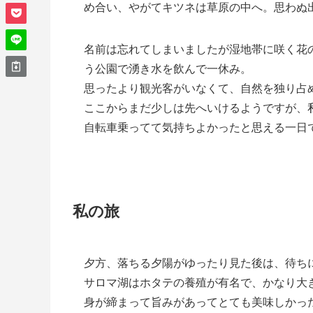
め合い、やがてキツネは草原の中へ。思わぬ
名前は忘れてしまいましたが湿地帯に咲く花
う公園で湧き水を飲んで一休み。
思ったより観光客がいなくて、自然を独り占
ここからまだ少しは先へいけるようですが、
自転車乗ってて気持ちよかったと思える一日
私の旅
夕方、落ちる夕陽がゆったり見た後は、待ち
サロマ湖はホタテの養殖が有名で、かなり大
身が締まって旨みがあってとても美味しかっ