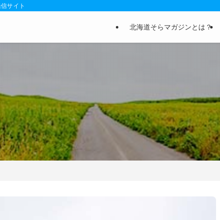
発信サイト
北海道そらマガジンとは？