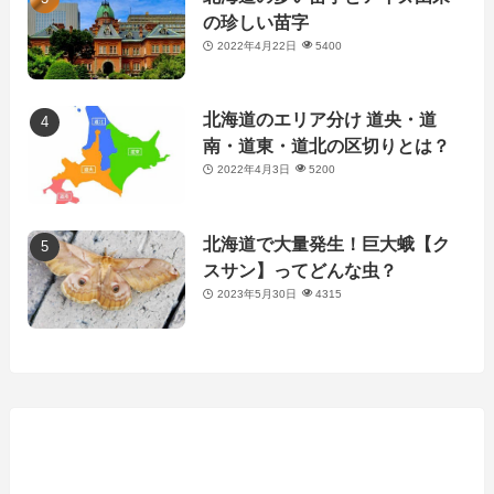
の珍しい苗字
2022年4月22日
5400
北海道のエリア分け 道央・道
南・道東・道北の区切りとは？
2022年4月3日
5200
北海道で大量発生！巨大蛾【ク
スサン】ってどんな虫？
2023年5月30日
4315