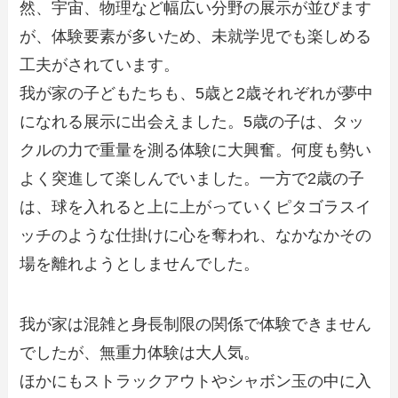
然、宇宙、物理など幅広い分野の展示が並びます
が、体験要素が多いため、未就学児でも楽しめる
工夫がされています。
我が家の子どもたちも、5歳と2歳それぞれが夢中
になれる展示に出会えました。5歳の子は、タッ
クルの力で重量を測る体験に大興奮。何度も勢い
よく突進して楽しんでいました。一方で2歳の子
は、球を入れると上に上がっていくピタゴラスイ
ッチのような仕掛けに心を奪われ、なかなかその
場を離れようとしませんでした。
我が家は混雑と身長制限の関係で体験できません
でしたが、無重力体験は大人気。
ほかにもストラックアウトやシャボン玉の中に入