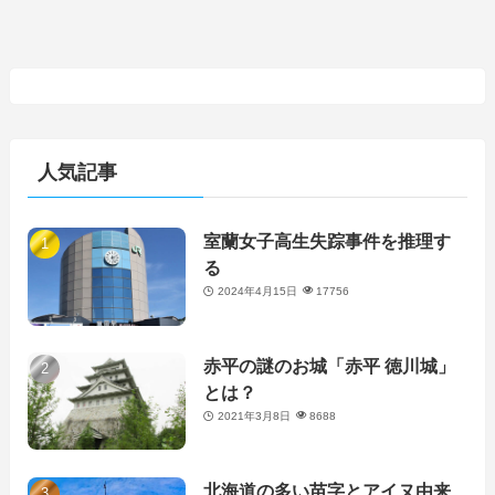
人気記事
室蘭女子高生失踪事件を推理す
る
2024年4月15日
17756
赤平の謎のお城「赤平 徳川城」
とは？
2021年3月8日
8688
北海道の多い苗字とアイヌ由来