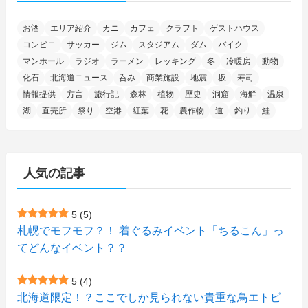
(78)
(2)
(25)
(37)
(6)
(13)
(20)
(7)
(54)
(28)
(5)
お酒
エリア紹介
カニ
カフェ
クラフト
ゲストハウス
(1)
(5)
(5)
(9)
(7)
(1)
(9)
(2)
(96)
コンビニ
サッカー
ジム
スタジアム
ダム
バイク
(11)
(7)
(7)
(5)
(4)
(6)
(8)
(35)
(15)
(5)
(31)
(5)
マンホール
ラジオ
ラーメン
レッキング
冬
冷暖房
動物
(1)
(6)
化石
北海道ニュース
呑み
商業施設
地震
坂
寿司
(14)
(10)
(16)
(1)
(5)
(8)
(2)
(7)
(2)
(5)
(7)
(8)
(4)
情報提供
方言
旅行記
森林
植物
歴史
洞窟
海鮮
温泉
湖
直売所
祭り
空港
紅葉
花
農作物
道
釣り
鮭
(2)
(21)
(2)
(4)
(5)
(11)
(1)
(1)
(12)
(5)
(24)
(3)
(15)
(148)
(5)
(1)
(2)
(3)
(5)
(3)
(4)
(10)
(11)
(1)
人気の記事
(1)
(72)
(4)
(1)
(43)
(8)
(12)
(2)
(27)
(9)
(1)
(23)
(5)
(4)
(6)
(4)
5
(5)
札幌でモフモフ？！ 着ぐるみイベント「ちるこん」っ
(2)
(12)
(7)
(1)
(1)
(6)
てどんなイベント？？
(1)
(1)
(2)
(4)
(1)
(7)
5
(4)
(1)
(5)
(1)
北海道限定！？ここでしか見られない貴重な鳥エトピ
(6)
(7)