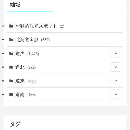
地域
お勧め観光スポット
(2)
北海道全般
(339)
道央
(1,426)
(450)
道北
(272)
(339)
(150)
(55)
道東
(404)
(14)
(27)
(118)
(27)
(198)
(150)
道南
(156)
(46)
(27)
(5)
(706)
(5)
(13)
(26)
(6)
(111)
(12)
(15)
(25)
(29)
(9)
(30)
(25)
(6)
(3)
(4)
(68)
(122)
(2)
(145)
タグ
(11)
(4)
(17)
(12)
(8)
(24)
(4)
(4)