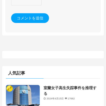
人気記事
室蘭女子高生失踪事件を推理す
る
2024年4月15日
17682