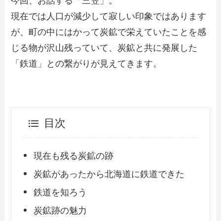
今回、お話する「三笠」。
現在では人口が減少して寂しい印象ではあります
が、町の中にはかって炭鉱で栄えていたことを感
じる物が沢山残っていて、炭鉱と共に発展した
「鉄道」との繋がりが見えてきます。
目次
現在も残る炭鉱の跡
炭鉱があったから北海道に鉄道できた
鉄道を知ろう
炭鉱跡の魅力