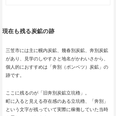
現在も残る炭鉱の跡
三笠市には主に幌内炭鉱、幾春別炭鉱、奔別炭鉱
があり、見学のしやすさと地名がかわいさから、
個人的におすすめは「奔別（ポンベツ）炭鉱」の
跡です。
ここに残るのが「旧奔別炭鉱立坑櫓」。
町に入ると見える存在感のある立坑櫓、「奔別」
という文字が残っていて実際に稼働していた当時