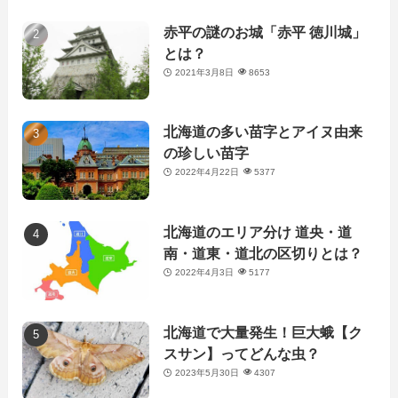
赤平の謎のお城「赤平 徳川城」
とは？
2021年3月8日
8653
北海道の多い苗字とアイヌ由来
の珍しい苗字
2022年4月22日
5377
北海道のエリア分け 道央・道
南・道東・道北の区切りとは？
2022年4月3日
5177
北海道で大量発生！巨大蛾【ク
スサン】ってどんな虫？
2023年5月30日
4307