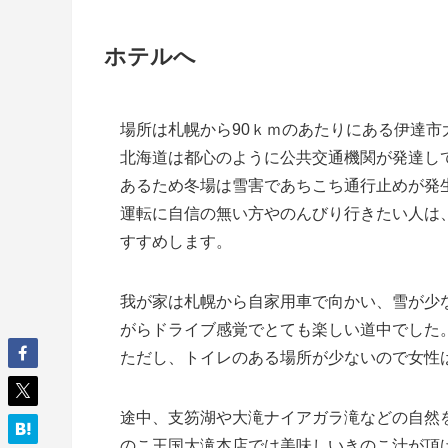
ホテルへ
場所は札幌から90ｋｍのあたりにある伊達市
北海道は都心のように公共交通機関が発達し
あるため冬場は雪害であちこち通行止めが発
運転に自信の無い方やのんびり行きたい人は
すすめします。
我が家は札幌から自家用車で向かい、雪が少
がらドライブ感覚でとても楽しい道中でした
ただし、トイレのある場所が少ないので女性
途中、支笏湖や大滝ナイアガラ滝などの自然
のこ王国大滝本店では美味しいきのこ汁が頂