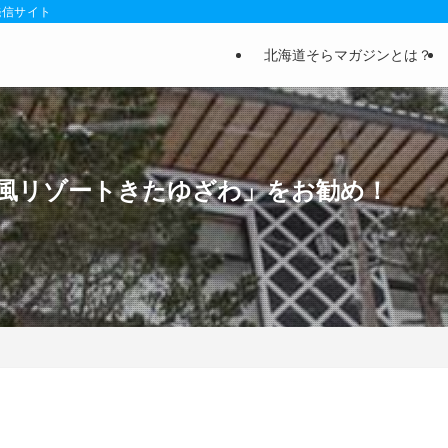
発信サイト
北海道そらマガジンとは？
風リゾートきたゆざわ」をお勧め！