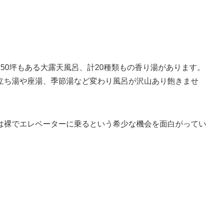
50坪もある大露天風呂、計20種類もの香り湯があります。
立ち湯や座湯、季節湯など変わり風呂が沢山あり飽きませ
は裸でエレベーターに乗るという希少な機会を面白がってい