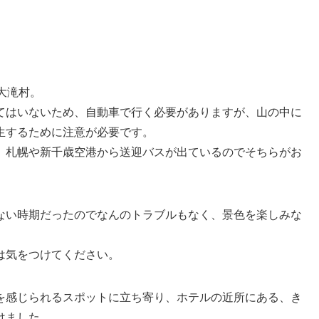
大滝村。
てはいないため、自動車で行く必要がありますが、山の中に
生するために注意が必要です。
、札幌や新千歳空港から送迎バスが出ているのでそちらがお
ない時期だったのでなんのトラブルもなく、景色を楽しみな
。
は気をつけてください。
を感じられるスポットに立ち寄り、ホテルの近所にある、き
けました。