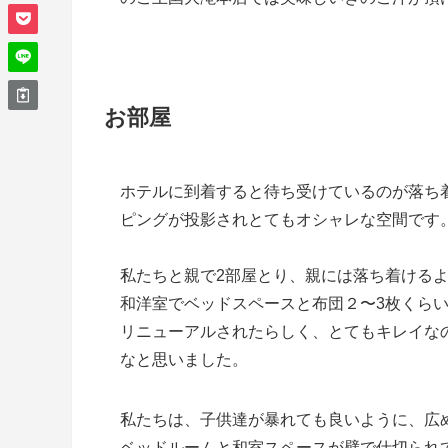
お部屋
ホテルに到着すると待ち受けているのが落ち
ピングが投影されとてもオシャレな空間です
私たちと親で2部屋とり、親には落ち着ける
和洋室でベッドスペースと布団２〜3枚くら
リニューアルされたらしく、とてもキレイな
なと思いました。
私たちは、子供達が暴れても良いように、広
ベッドルームと和室スペースが壁で仕切られ