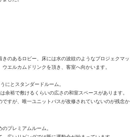
着きのあるロビー、床には水の波紋のようなプロジェクマッ
。ウエルカムドリンクを頂き、客室へ向かいます。
ようにとスタンダードルーム。
いは余裕で敷けるくらいの広さの和室スペースがあります。
のですが、唯一ユニットバスが改修されていないのが残念か
めのプレミアムルーム。
て、広いリビングでは既に運動会が始まっています。