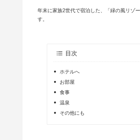
年末に家族2世代で宿泊した、「緑の風リゾ
す。
目次
ホテルへ
お部屋
食事
温泉
その他にも