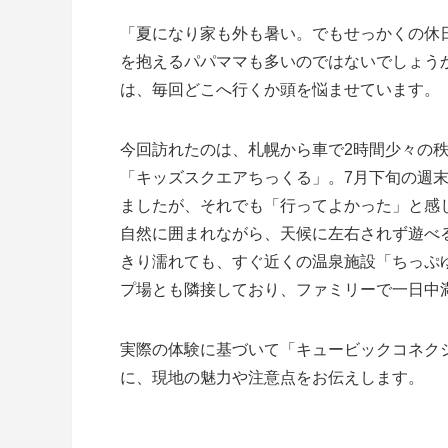
「夏になり家も外も暑い。でもせっかくの休
を抱えるパパママも多いのではないでしょう
は、毎回どこへ行くか頭を悩ませています。
今回訪れたのは、札幌から車で2時間少々の
「キッズスクエアちっくる」。7月下旬の週末
ましたが、それでも「行ってよかった」と感
自然に囲まれながら、天候に左右されず遊べ
きり濡れても、すぐ近くの温泉施設「ちっぷ
プ場とも隣接しており、ファミリーで一日中
実際の体験に基づいて「キュービックコネク
に、現地の魅力や注意点をお伝えします。