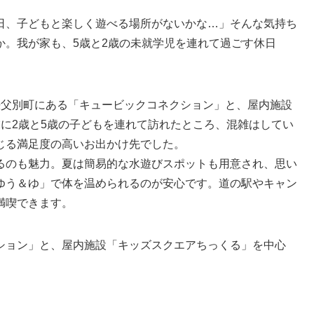
日、子どもと楽しく遊べる場所がないかな…」そんな気持ち
か。我が家も、5歳と2歳の未就学児を連れて過ごす休日
秩父別町にある「キュービックコネクション」と、屋内施設
に2歳と5歳の子どもを連れて訪れたところ、混雑はしてい
じる満足度の高いお出かけ先でした。
るのも魅力。夏は簡易的な水遊びスポットも用意され、思い
ゆう＆ゆ」で体を温められるのが安心です。道の駅やキャン
満喫できます。
ション」と、屋内施設「キッズスクエアちっくる」を中心