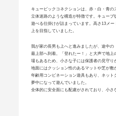
キュービックコネクションは、赤・白・青の
立体迷路のような構造が特徴です。キューブ
遊べる仕掛けが詰まっています。高さ13メ
上を目指していました。
我が家の長男も上へと進みましたが、途中の
最上部へ到着。「登れたー！」と大声で地上
場もあるため、小さな子には保護者の見守り
地面にはクッション性のあるマットや芝が敷
年齢用コンビネーション遊具もあり、ネット
夢中になって遊んでいました。
全体的に安全面にも配慮がされており、小さ