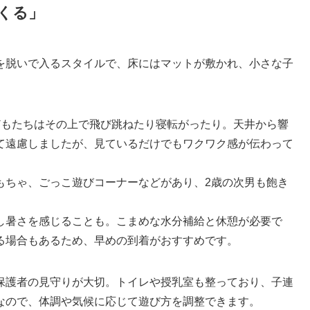
くる」
を脱いで入るスタイルで、床にはマットが敷かれ、小さな子
どもたちはその上で飛び跳ねたり寝転がったり。天井から響
て遠慮しましたが、見ているだけでもワクワク感が伝わって
もちゃ、ごっこ遊びコーナーなどがあり、2歳の次男も飽き
し暑さを感じることも。こまめな水分補給と休憩が必要で
る場合もあるため、早めの到着がおすすめです。
保護者の見守りが大切。トイレや授乳室も整っており、子連
なので、体調や気候に応じて遊び方を調整できます。