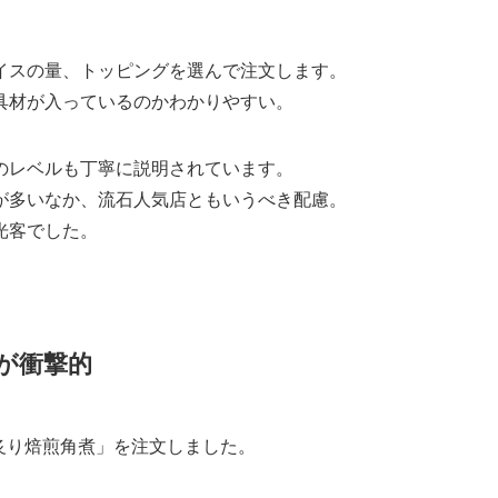
イスの量、トッピングを選んで注文します。
具材が入っているのかわかりやすい。
のレベルも丁寧に説明されています。
が多いなか、流石人気店ともいうべき配慮。
光客でした。
が衝撃的
炙り焙煎角煮」を注文しました。