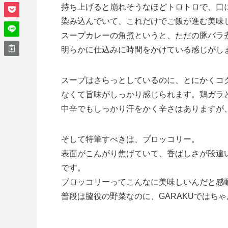
持ち上げると崩れそうなほどトロトロで、口
染み込んでいて、これだけでご飯が進む美味
スープカレーの角煮というと、ただの豚バラ煮
明らかに仕込みに時間をかけている感じがし
スープはさらっとしているのに、とにかくコ
なくて旨味がしっかり感じられます。鶏ガラ
中辛でもしっかり汗をかく辛さはありますが
そして特筆すべきは、ブロッコリー。
表面がこんがり焦げていて、香ばしさが段違
です。
ブロッコリーってこんなに美味しいんだと感
普段は脇役の野菜なのに、GARAKUではち