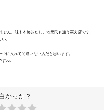
けません。味も本格的だし、地元民も通う実力店です。
しい。
一つに入れて間違いない店だと思います。
ですね。
白かった？