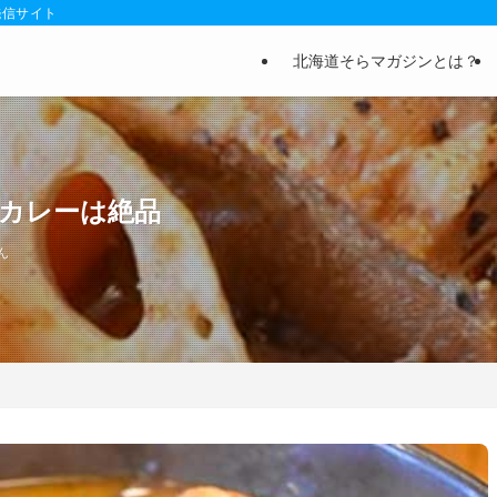
発信サイト
北海道そらマガジンとは？
プカレーは絶品
ん