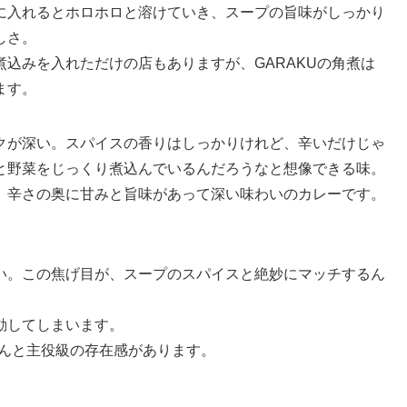
に入れるとホロホロと溶けていき、スープの旨味がしっかり
しさ。
込みを入れただけの店もありますが、GARAKUの角煮は
ます。
クが深い。スパイスの香りはしっかりけれど、辛いだけじゃ
と野菜をじっくり煮込んでいるんだろうなと想像できる味。
、辛さの奥に甘みと旨味があって深い味わいのカレーです。
い。この焦げ目が、スープのスパイスと絶妙にマッチするん
動してしまいます。
ゃんと主役級の存在感があります。