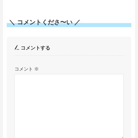
＼ コメントくださ〜い ／
コメントする
コメント
※