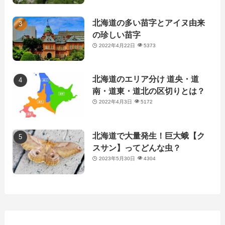
北海道の多い苗字とアイヌ由来
の珍しい苗字
2022年4月22日
5373
北海道のエリア分け 道央・道
南・道東・道北の区切りとは？
2022年4月3日
5172
北海道で大量発生！巨大蛾【ク
スサン】ってどんな虫？
2023年5月30日
4304