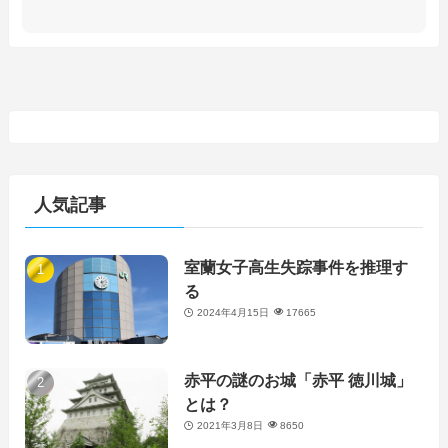
人気記事
室蘭女子高生失踪事件を推理す
る
2024年4月15日
17665
赤平の謎のお城「赤平 徳川城」
とは？
2021年3月8日
8650