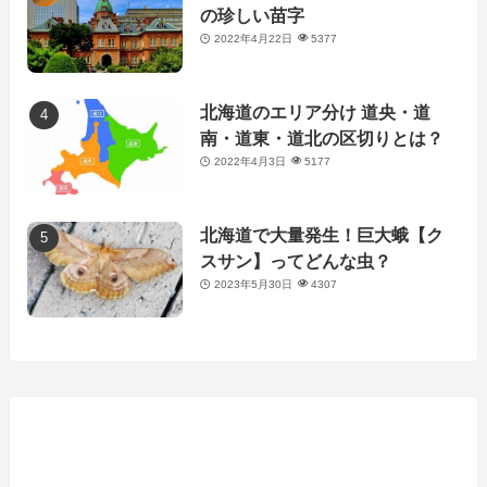
の珍しい苗字
2022年4月22日
5377
北海道のエリア分け 道央・道
南・道東・道北の区切りとは？
2022年4月3日
5177
北海道で大量発生！巨大蛾【ク
スサン】ってどんな虫？
2023年5月30日
4307