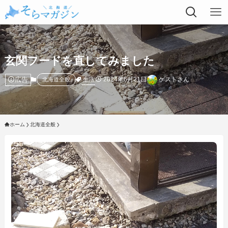
玄関フードを直してみました
広告
2024年6月21日
ゲストさん
生活
北海道全般
ホーム
北海道全般