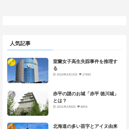
人気記事
室蘭女子高生失踪事件を推理す
る
2024年4月15日
17682
赤平の謎のお城「赤平 徳川城」
とは？
2021年3月8日
8653
北海道の多い苗字とアイヌ由来