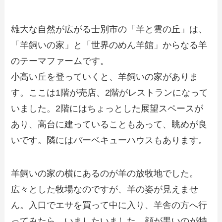
雄大な自然が広がる士別市の「羊と雲の丘」は、
「羊飼いの家」と「世界のめん羊館」からなる羊
のテーマファームです。
小高い丘を登っていくと、羊飼いの家がありま
す。ここは1階が売店、2階がレストランになって
いました。2階にはちょっとした展望スペースが
あり、高台に建っていることもあって、眺めが良
いです。隣にはバーベキューハウスもあります。
羊飼いの家の横にあるのが羊の放牧地でした。
広々とした牧場なのですが、羊の姿が見えませ
ん。入口でエサを買って中に入り、羊舎の方へ行
ってみたら…いましたいました。顔が黒いのが特