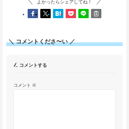
よかったらシェアしてね！
＼ コメントくださ〜い ／
コメントする
コメント
※