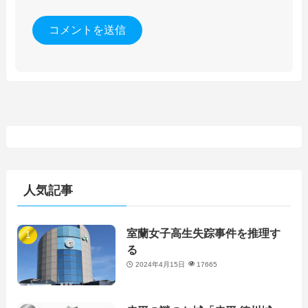
人気記事
室蘭女子高生失踪事件を推理す
る
2024年4月15日
17665