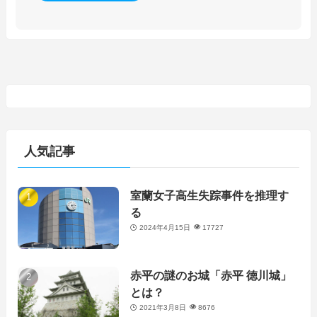
人気記事
室蘭女子高生失踪事件を推理す
る
2024年4月15日
17727
赤平の謎のお城「赤平 徳川城」
とは？
2021年3月8日
8676