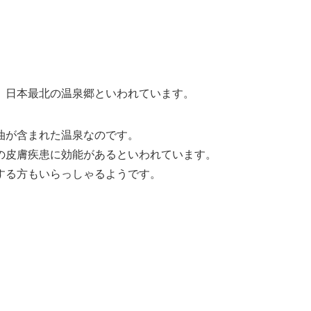
、日本最北の温泉郷といわれています。
油が含まれた温泉なのです。
の皮膚疾患に効能があるといわれています。
する方もいらっしゃるようです。
。