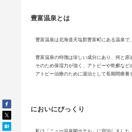
豊富温泉とは
豊富温泉は北海道天塩郡豊富町にある温泉で
豊富温泉の特徴は珍しい成分にあり、何と原
そのため保湿力が強く、アトピーや乾癬など
アトピー治療のために湯治として長期間療養
においにびっくり
私は「ニュー温泉閣ホテル」に宿泊しました