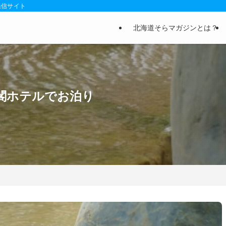
発信サイト
北海道そらマガジンとは？
閣ホテルでお泊り