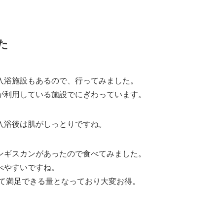
た
入浴施設もあるので、行ってみました。
が利用している施設でにぎわっています。
入浴後は肌がしっとりですね。
ンギスカンがあったので食べてみました。
べやすいですね。
して満足できる量となっており大変お得。