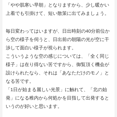
「やや肌寒い早朝」となりますから、少し暖かい
上着でも引掛けて、短い散策に出てみましょう。
毎日変わってはいますが、日出時刻の40分前位か
ら空の様子を伺うと、日出前の朝陽の光が空に干
渉して面白い様子が視られます。
こういうような空の感じについては、「全く同じ
様子」は在り得ない筈ですから、御覧頂く機会が
設けられたなら、それは「あなただけのモノ」と
なる筈です。
「1日が始まる麗しい光景」に触れて、「北の始
発」になる稚内から何処かを目指して出発すると
いうのが好いと思います。