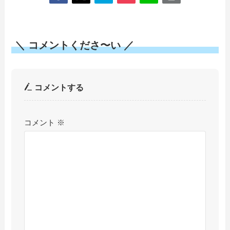
＼ コメントくださ〜い ／
コメントする
コメント
※