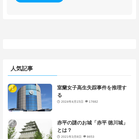
人気記事
室蘭女子高生失踪事件を推理す
る
2024年4月15日
17682
赤平の謎のお城「赤平 徳川城」
とは？
2021年3月8日
8653