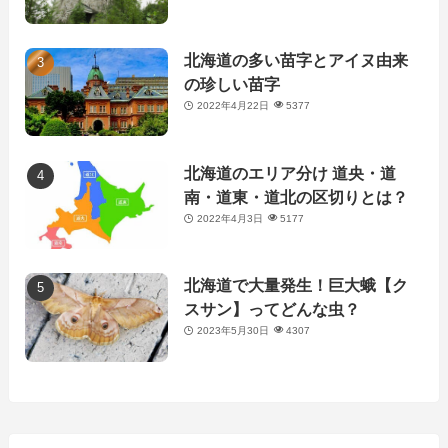
北海道の多い苗字とアイヌ由来
の珍しい苗字
2022年4月22日
5377
北海道のエリア分け 道央・道
南・道東・道北の区切りとは？
2022年4月3日
5177
北海道で大量発生！巨大蛾【ク
スサン】ってどんな虫？
2023年5月30日
4307