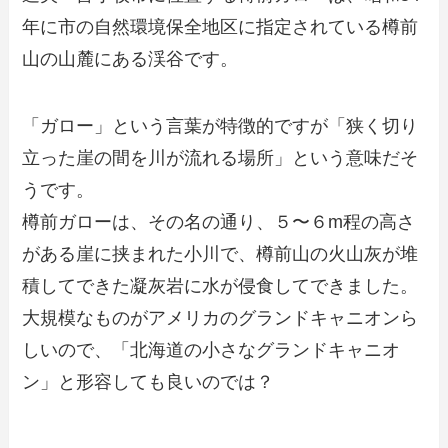
年に市の自然環境保全地区に指定されている樽前
山の山麓にある渓谷です。
「ガロー」という言葉が特徴的ですが「狭く切り
立った崖の間を川が流れる場所」という意味だそ
うです。
樽前ガローは、その名の通り、５〜６m程の高さ
がある崖に挟まれた小川で、樽前山の火山灰が堆
積してできた凝灰岩に水が侵食してできました。
大規模なものがアメリカのグランドキャニオンら
しいので、「北海道の小さなグランドキャニオ
ン」と形容しても良いのでは？