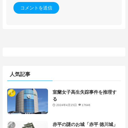
人気記事
室蘭女子高生失踪事件を推理す
る
2024年4月15日
17646
赤平の謎のお城「赤平 徳川城」