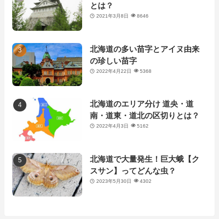
とは？
2021年3月8日
8646
北海道の多い苗字とアイヌ由来
の珍しい苗字
2022年4月22日
5368
北海道のエリア分け 道央・道
南・道東・道北の区切りとは？
2022年4月3日
5162
北海道で大量発生！巨大蛾【ク
スサン】ってどんな虫？
2023年5月30日
4302