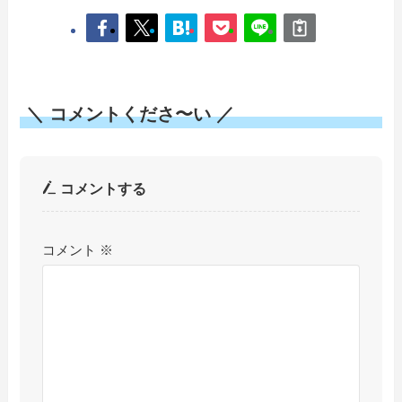
＼ コメントくださ〜い ／
コメントする
コメント
※